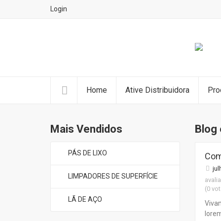
Login
Home
Ative Distribuidora
Pro
Mais Vendidos
Blog 
PÁS DE LIXO
Com
jul
LIMPADORES DE SUPERFÍCIE
avalia
(0 vo
LÃ DE AÇO
Vivam
lorem