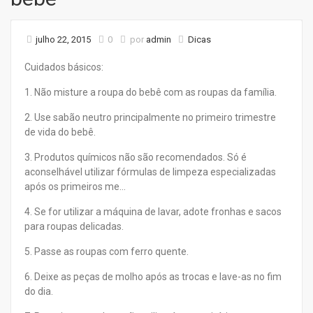
julho 22, 2015
0
por
admin
Dicas
Cuidados básicos:
1. Não misture a roupa do bebê com as roupas da família.
2. Use sabão neutro principalmente no primeiro trimestre
de vida do bebê.
3. Produtos químicos não são recomendados. Só é
aconselhável utilizar fórmulas de limpeza especializadas
após os primeiros me…
4. Se for utilizar a máquina de lavar, adote fronhas e sacos
para roupas delicadas.
5. Passe as roupas com ferro quente.
6. Deixe as peças de molho após as trocas e lave-as no fim
do dia.